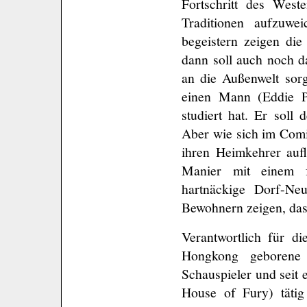
Fortschritt des West
Traditionen aufzuwe
begeistern zeigen di
dann soll auch noch 
an die Außenwelt sorg
einen Mann (Eddie 
studiert hat. Er sol
Aber wie sich im Comi
ihren Heimkehrer auf
Manier mit einem f
hartnäckige Dorf-N
Bewohnern zeigen, das
Verantwortlich für di
Hongkong geborene 
Schauspieler und seit 
House of Fury) tätig