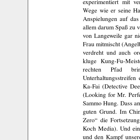
experimentiert mit ve
Wege wie er seine Hau
Anspielungen auf das 
allem darum Spaß zu v
von Langeweile gar ni
Frau mitmischt (Angel
verdreht und auch or
kluge Kung-Fu-Meist
rechten Pfad br
Unterhaltungsstreifen
Ka-Fai (Detective De
(Looking for Mr. Perf
Sammo Hung. Dass am E
guten Grund. Im Chin
Zero“ die Fortsetzung
Koch Media). Und ein
und den Kampf unser