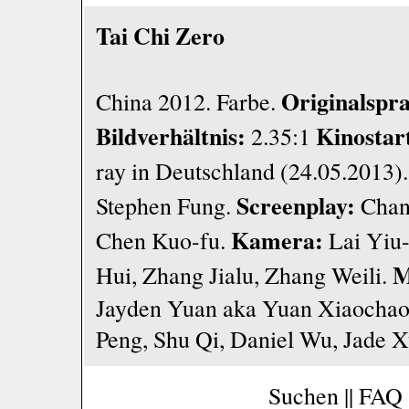
Tai Chi Zero
Originalspr
China 2012. Farbe.
Bildverhältnis:
Kinostar
2.35:1
ray in Deutschland (24.05.2013)
Screenplay:
Stephen Fung.
Chang
Kamera:
Chen Kuo-fu.
Lai Yiu-
M
Hui, Zhang Jialu, Zhang Weili.
Jayden Yuan aka Yuan Xiaochao,
Peng, Shu Qi, Daniel Wu, Jade 
Suchen
||
FAQ