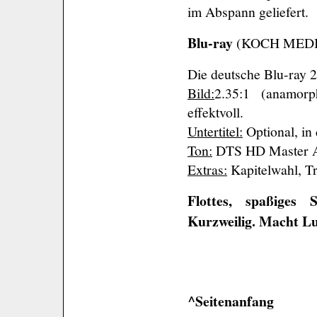
im Abspann geliefert.
Blu-ray
(KOCH MED
Die deutsche Blu-ray 
Bild:
2.35:1 (anamorp
effektvoll.
Untertitel:
Optional, in 
Ton:
DTS HD Master Au
Extras:
Kapitelwahl, Tr
Flottes, spaßiges 
Kurzweilig. Macht Lus
^Seitenanfang